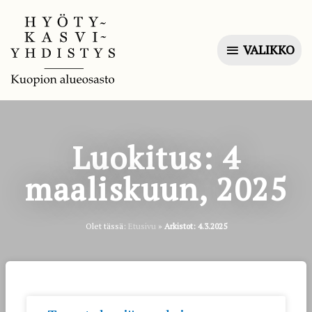
VALIKKO
Luokitus: 4
maaliskuun, 2025
Olet tässä:
Etusivu
»
Arkistot: 4.3.2025